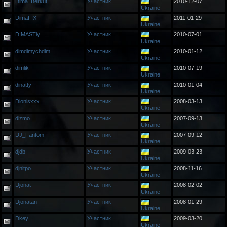
Dima_Berkut
Участник
2010-12-07
Ukraine
DimaFIX
Участник
2011-01-29
Ukraine
DIMASTiy
Участник
2010-07-01
Ukraine
dimdimychdim
Участник
2010-01-12
Ukraine
dimlik
Участник
2010-07-19
Ukraine
dinatty
Участник
2010-01-04
Ukraine
Dionisxxx
Участник
2008-03-13
Ukraine
dizmo
Участник
2007-09-13
Ukraine
DJ_Fantom
Участник
2007-09-12
Ukraine
djdb
Участник
2009-03-23
Ukraine
djnitpo
Участник
2008-11-16
Ukraine
Djonat
Участник
2008-02-02
Ukraine
Djonatan
Участник
2008-01-29
Ukraine
Dkey
Участник
2009-03-20
Ukraine