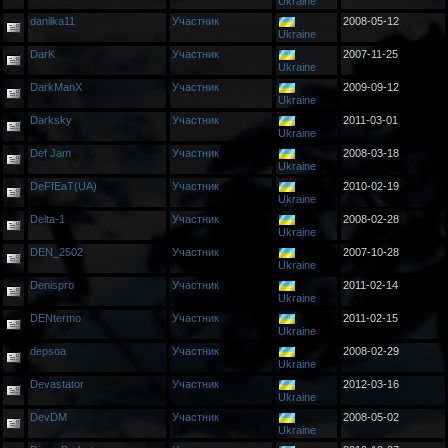
Ukraine
danilka11
Участник
2008-05-12
Ukraine
DarK
Участник
2007-11-25
Ukraine
DarkManX
Участник
2009-09-12
Ukraine
Darksky
Участник
2011-03-01
Ukraine
Def Jam
Участник
2008-03-18
Ukraine
DeFfEaT(UA)
Участник
2010-02-19
Ukraine
Delta-1
Участник
2008-02-28
Ukraine
DEN_2502
Участник
2007-10-28
Ukraine
Denispro
Участник
2011-02-14
Ukraine
DENtermo
Участник
2011-02-15
Ukraine
depsoa
Участник
2008-02-29
Ukraine
Devastator
Участник
2012-03-16
Ukraine
DevDM
Участник
2008-05-02
Ukraine