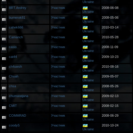
Ukraine
BRT.Andrey
Участник
2008-06-08
Ukraine
bumerok81
Участник
2008-05-06
Ukraine
cahek666
Участник
2010-03-14
Ukraine
Camanch
Участник
2010-05-28
Ukraine
casio
Участник
2008-11-09
Ukraine
cat44
Участник
2009-10-23
Ukraine
ch4uwsh
Участник
2010-08-16
Ukraine
Choah
Участник
2009-05-07
Ukraine
chsa
Участник
2008-05-26
Ukraine
chumatatjana
Участник
2009-02-13
Ukraine
CMIT
Участник
2008-02-15
Ukraine
COMMRAD
Участник
2008-06-29
Ukraine
coody5
Участник
2010-10-24
Ukraine