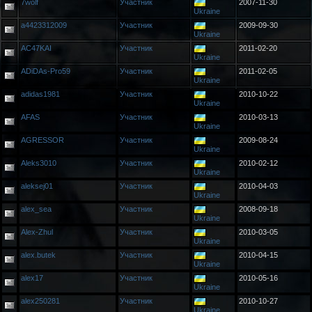
7wolf
Участник
2007-11-30
Ukraine
a4423312009
Участник
2009-09-30
Ukraine
AC47KAI
Участник
2011-02-20
Ukraine
ADiDAs-Pro59
Участник
2011-02-05
Ukraine
adidas1981
Участник
2010-10-22
Ukraine
AFAS
Участник
2010-03-13
Ukraine
AGRESSOR
Участник
2009-08-24
Ukraine
Aleks3010
Участник
2010-02-12
Ukraine
aleksej01
Участник
2010-04-03
Ukraine
alex_sea
Участник
2008-09-18
Ukraine
Alex-Zhul
Участник
2010-03-05
Ukraine
alex.butek
Участник
2010-04-15
Ukraine
alex17
Участник
2010-05-16
Ukraine
alex250281
Участник
2010-10-27
Ukraine