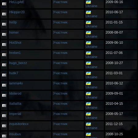
HeLLgAtE
Участник
2009-06-16
Ukraine
Hkipper20
Участник
2010-06-17
Ukraine
ho0p
Участник
2011-01-15
Ukraine
homer
Участник
2008-08-07
Ukraine
HotShot
Участник
2009-06-10
Ukraine
hrebet1
Участник
2011-07-06
Ukraine
hugo_borzz
Участник
2008-10-27
Ukraine
hutik7
Участник
2011-03-01
Ukraine
iamma4o
Участник
2010-06-12
Ukraine
Idolarod
Участник
2009-09-01
Ukraine
IIaIIaIIIa
Участник
2010-04-15
Ukraine
Imperial
Участник
2008-05-17
Ukraine
inquisitorlexx
Участник
2011-12-15
Ukraine
insubus
Участник
2008-10-25