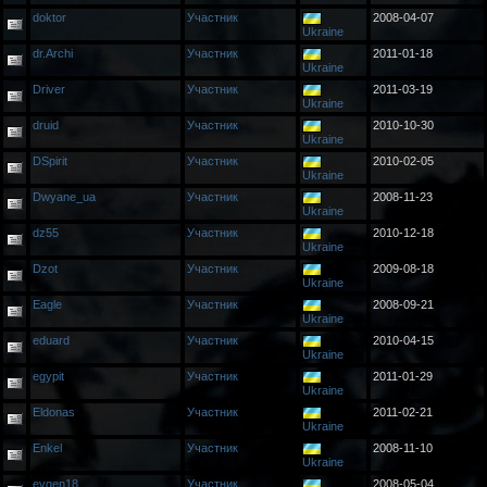
doktor
Участник
2008-04-07
Ukraine
dr.Archi
Участник
2011-01-18
Ukraine
Driver
Участник
2011-03-19
Ukraine
druid
Участник
2010-10-30
Ukraine
DSpirit
Участник
2010-02-05
Ukraine
Dwyane_ua
Участник
2008-11-23
Ukraine
dz55
Участник
2010-12-18
Ukraine
Dzot
Участник
2009-08-18
Ukraine
Eagle
Участник
2008-09-21
Ukraine
eduard
Участник
2010-04-15
Ukraine
egypit
Участник
2011-01-29
Ukraine
Eldonas
Участник
2011-02-21
Ukraine
Enkel
Участник
2008-11-10
Ukraine
evgen18
Участник
2008-05-04