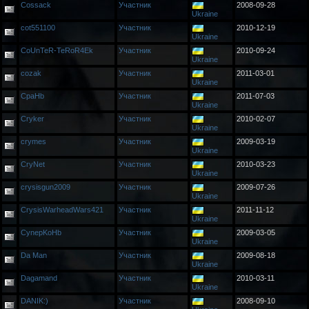
Cossack
Участник
2008-09-28
Ukraine
cot551100
Участник
2010-12-19
Ukraine
CoUnTeR-TeRoR4Ek
Участник
2010-09-24
Ukraine
cozak
Участник
2011-03-01
Ukraine
CpaHb
Участник
2011-07-03
Ukraine
Cryker
Участник
2010-02-07
Ukraine
crymes
Участник
2009-03-19
Ukraine
CryNet
Участник
2010-03-23
Ukraine
crysisgun2009
Участник
2009-07-26
Ukraine
CrysisWarheadWars421
Участник
2011-11-12
Ukraine
CynepKoHb
Участник
2009-03-05
Ukraine
Da Man
Участник
2009-08-18
Ukraine
Dagamand
Участник
2010-03-11
Ukraine
DANIK:)
Участник
2008-09-10