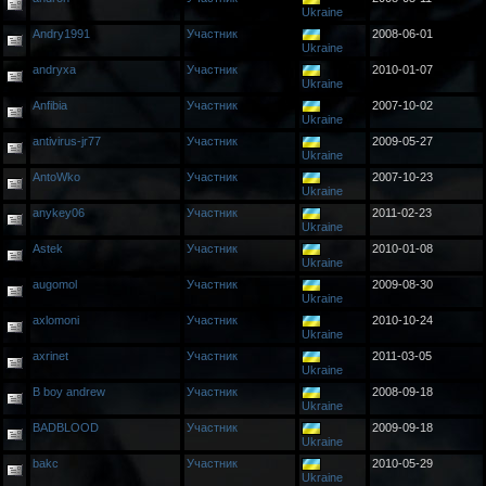
Ukraine
Andry1991
Участник
2008-06-01
Ukraine
andryxa
Участник
2010-01-07
Ukraine
Anfibia
Участник
2007-10-02
Ukraine
antivirus-jr77
Участник
2009-05-27
Ukraine
AntoWko
Участник
2007-10-23
Ukraine
anykey06
Участник
2011-02-23
Ukraine
Astek
Участник
2010-01-08
Ukraine
augomol
Участник
2009-08-30
Ukraine
axlomoni
Участник
2010-10-24
Ukraine
axrinet
Участник
2011-03-05
Ukraine
B boy andrew
Участник
2008-09-18
Ukraine
BADBLOOD
Участник
2009-09-18
Ukraine
bakc
Участник
2010-05-29
Ukraine