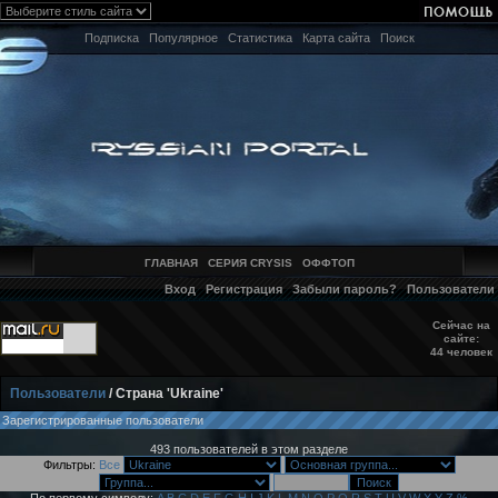
Подписка
Популярное
Статистика
Карта сайта
Поиск
ГЛАВНАЯ
СЕРИЯ CRYSIS
ОФФТОП
Вход
Регистрация
Забыли пароль?
Пользователи
Сейчас на
сайте:
44 человек
Пользователи
/ Страна 'Ukraine'
Зарегистрированные пользователи
493 пользователей в этом разделе
Фильтры:
Все