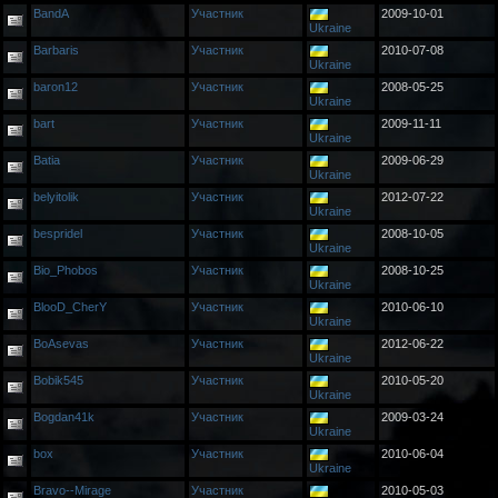
BandA
Участник
2009-10-01
Ukraine
Barbaris
Участник
2010-07-08
Ukraine
baron12
Участник
2008-05-25
Ukraine
bart
Участник
2009-11-11
Ukraine
Batia
Участник
2009-06-29
Ukraine
belyitolik
Участник
2012-07-22
Ukraine
bespridel
Участник
2008-10-05
Ukraine
Bio_Phobos
Участник
2008-10-25
Ukraine
BlooD_CherY
Участник
2010-06-10
Ukraine
BoAsevas
Участник
2012-06-22
Ukraine
Bobik545
Участник
2010-05-20
Ukraine
Bogdan41k
Участник
2009-03-24
Ukraine
box
Участник
2010-06-04
Ukraine
Bravo--Mirage
Участник
2010-05-03