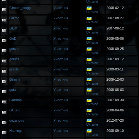
Ukraine
Ghoust_stogg
Участник
2008-02-12
Ukraine
Gizmo
Участник
2007-08-27
Ukraine
GluM
Участник
2007-08-12
Ukraine
GoD
Участник
2009-05-06
Ukraine
gonza
Участник
2008-09-25
Ukraine
gorilas
Участник
2007-09-12
Ukraine
grezle
Участник
2009-03-11
Ukraine
Grimmi
Участник
2009-12-03
Ukraine
gura
Участник
2008-08-03
Ukraine
Gurman
Участник
2007-09-30
Ukraine
GUSIK
Участник
2008-04-06
Ukraine
guzanovs
Участник
2012-07-20
Ukraine
Hastings
Участник
2008-09-10
Ukraine