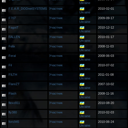
Ukraine
F.E.A.R_DODnetSYSTEMS
Участник
2010-02-01
Ukraine
F707
Участник
2009-09-17
Ukraine
FagotT
Участник
2010-12-12
Ukraine
FALLEN
Участник
2010-01-17
Ukraine
Felix
Участник
2008-11-03
Ukraine
Feral
Участник
2008-06-03
Ukraine
Fil
Участник
2010-07-02
Ukraine
FILTH
Участник
2011-01-08
Ukraine
FlareZT
Участник
2007-10-02
Ukraine
Flash
Участник
2008-11-16
Ukraine
flexo911
Участник
2010-08-20
Ukraine
fly380
Участник
2010-02-03
Ukraine
fors945
Участник
2010-06-24
Ukraine