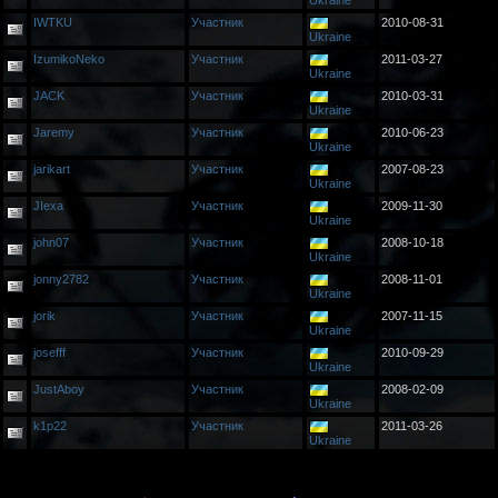
Ukraine
IWTKU
Участник
2010-08-31
Ukraine
IzumikoNeko
Участник
2011-03-27
Ukraine
JACK
Участник
2010-03-31
Ukraine
Jaremy
Участник
2010-06-23
Ukraine
jarikart
Участник
2007-08-23
Ukraine
JIexa
Участник
2009-11-30
Ukraine
john07
Участник
2008-10-18
Ukraine
jonny2782
Участник
2008-11-01
Ukraine
jorik
Участник
2007-11-15
Ukraine
josefff
Участник
2010-09-29
Ukraine
JustAboy
Участник
2008-02-09
Ukraine
k1p22
Участник
2011-03-26
Ukraine