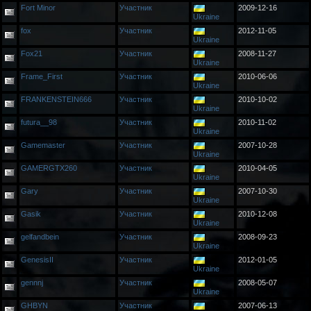
Fort Minor
Участник
2009-12-16
Ukraine
fox
Участник
2012-11-05
Ukraine
Fox21
Участник
2008-11-27
Ukraine
Frame_First
Участник
2010-06-06
Ukraine
FRANKENSTEIN666
Участник
2010-10-02
Ukraine
futura__98
Участник
2010-11-02
Ukraine
Gamemaster
Участник
2007-10-28
Ukraine
GAMERGTX260
Участник
2010-04-05
Ukraine
Gary
Участник
2007-10-30
Ukraine
Gasik
Участник
2010-12-08
Ukraine
gelfandbein
Участник
2008-09-23
Ukraine
GenesisII
Участник
2012-01-05
Ukraine
gennnj
Участник
2008-05-07
Ukraine
GHBYN
Участник
2007-06-13