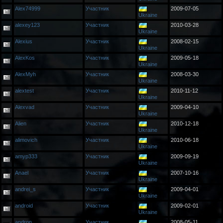
Alex74999
Участник
2009-07-05
Ukraine
alexey123
Участник
2010-03-28
Ukraine
Alexius
Участник
2008-02-15
Ukraine
AlexKos
Участник
2009-05-18
Ukraine
AlexMyh
Участник
2008-03-30
Ukraine
alextest
Участник
2010-11-12
Ukraine
Alexvad
Участник
2009-04-10
Ukraine
Alien
Участник
2010-12-18
Ukraine
alimovich
Участник
2010-06-18
Ukraine
amyp333
Участник
2009-09-19
Ukraine
Anael
Участник
2007-10-16
Ukraine
andrei_s
Участник
2009-04-01
Ukraine
android
Участник
2009-02-01
Ukraine
andron
Участник
2008-05-11