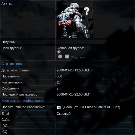
Аватар:
Подпись:
Член группы:
Основная группа:
Участник
Статистика
Дата регистрации:
2008-03-23 13:58 GMT
Посещений:
508
Комментарии:
11
Сообщений
2
Последний раз входил:
2008-04-25 22:53 GMT
Контактная информация
Послать личное сообщение:
(Сообщать на Email о новых ЛС: Нет)
Email:
Скрытый
Сайт:
IRC:
ICQ: