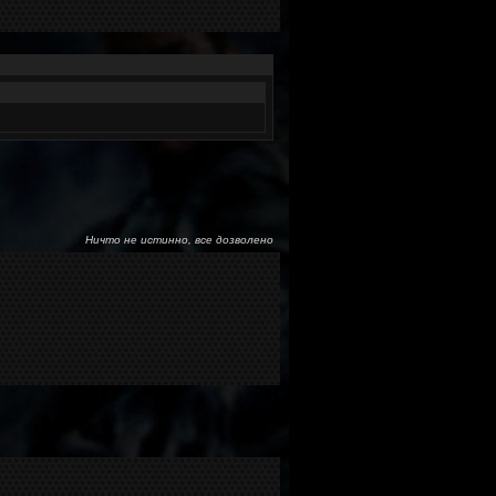
Ничто не истинно, все дозволено