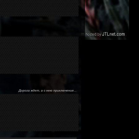
Дорога ждет, а с нею приключение...