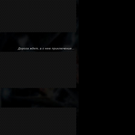
Дорога ждет, а с нею приключение...