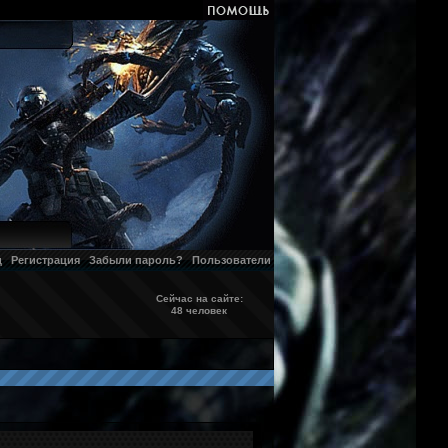
д
Регистрация
Забыли пароль?
Пользователи
Сейчас на сайте:
48 человек