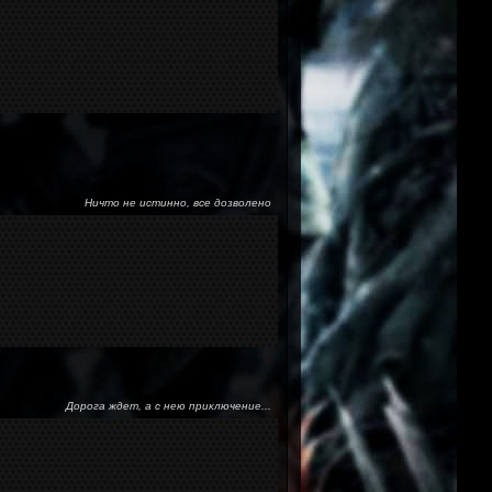
Ничто не истинно, все дозволено
Дорога ждет, а с нею приключение...