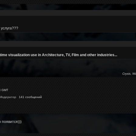
 услуга???
ime visualization use in Architecture, TV, Film and other industries...
Crysis, W
3 GMT
 Модератор
141 сообщений
 появится)))