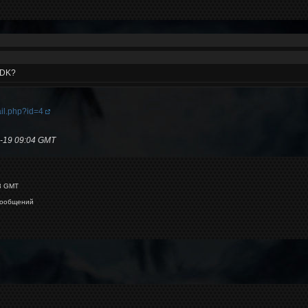
SDK?
ail.php?id=4
-19 09:04 GMT
3 GMT
ообщений