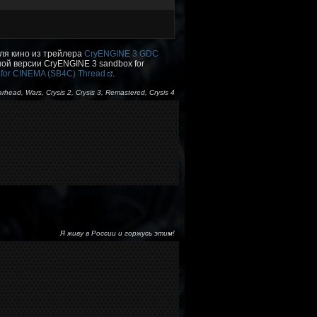
для кино из трейлера
CryENGINE 3 GDC
ной версии CryENGINE 3 sandbox for
 for CINEMA (SB4C) Thread
.
arhead, Wars, Crysis 2, Crysis 3, Remastered, Crysis 4
Я живу в России и горжусь этим!