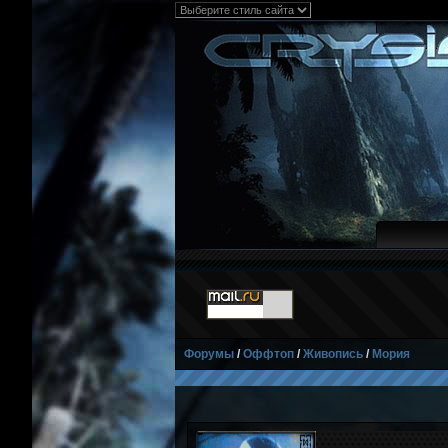
Форумы
/
Оффтоп
/
Живопись
/
Мория