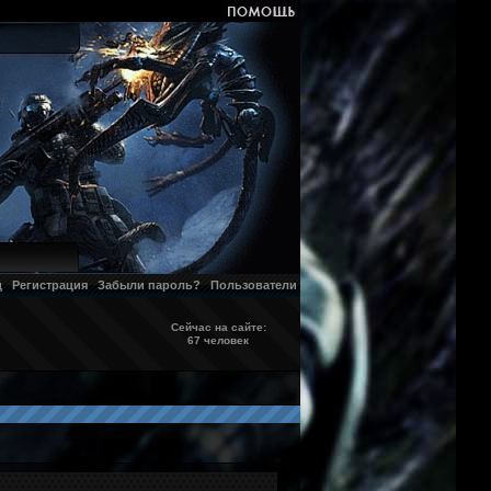
д
Регистрация
Забыли пароль?
Пользователи
Сейчас на сайте:
67 человек