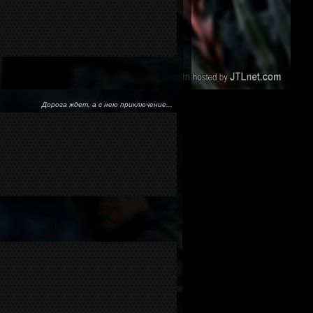
Дорога ждет, а с нею приключение...