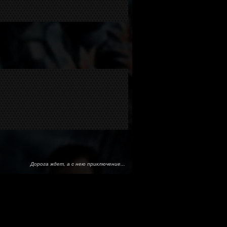
Дорога ждет, а с нею приключение...