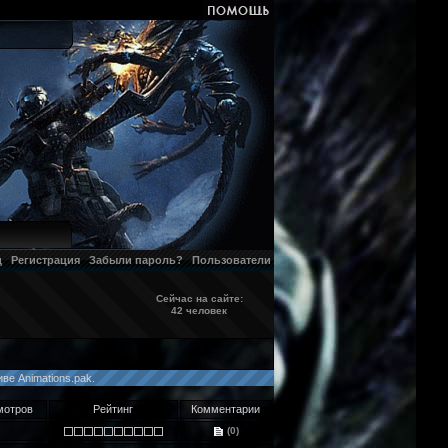
д
Регистрация
Забыли пароль?
Пользователи
Сейчас на сайте:
42 человек
е Animations.pak.
отров
Рейтинг
Комментарии
(0)