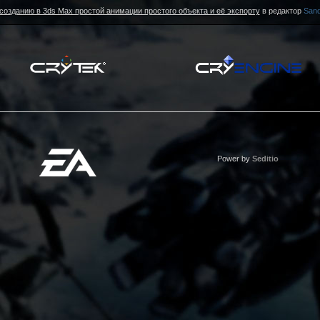
созданию в 3ds Max простой анимации простого объекта и её экспорту
в редактор
Sand
Power by
Seditio