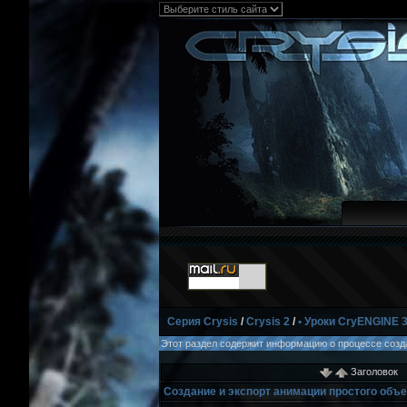
Серия Crysis
/
Crysis 2
/
• Уроки CryENGINE 
Этот раздел содержит информацию о процессе созда
Заголовок
Создание и экспорт анимации простого объе