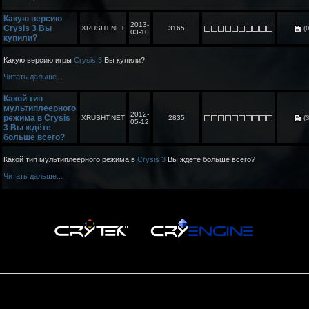
Какую версию
2013-
Crysis 3 Вы
XRUSHT.NET
3165
(0
03-10
купили?
Какую версию игры
Crysis 3
Вы купили?
Читать дальше...
Какой тип
мультиплеерного
2012-
режима в Crysis
XRUSHT.NET
2835
(3
05-12
3 Вы ждёте
больше всего?
Какой тип мультиплеерного режима в
Crysis 3
Вы ждёте больше всего?
Читать дальше...