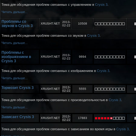
Тема для обсуждения проблем связанных с управлением в
Crysis 3
.
Читать дальше...
Проблемы со
2013-
XRUSHT.NET
10508
звуком в Crysis 3
02-22
Тема для обсуждения проблем связанных со звуком в
Crysis 3
.
Читать дальше...
Проблемы с
2013-
изображением в
XRUSHT.NET
9894
02-22
Crysis 3
Тема для обсуждения проблем связанных с изображением в
Crysis 3
.
Читать дальше...
Тормозит Crysis 3
2013-
XRUSHT.NET
5555
02-22
Тема для обсуждения проблем связанных с производительностью в
Crysis 3
.
Читать дальше...
Зависает Crysis 3
2013-
XRUSHT.NET
17883
02-22
Тема для обсуждения проблем связанных с зависанием во время игры в
Crysis 3
.