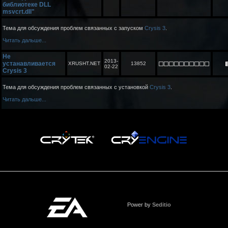
библиотеке DLL
msvcrt.dll"
Тема для обсуждения проблем связанных с запуском
Crysis 3
.
Читать дальше...
Не
2013-
устанавливается
XRUSHT.NET
13852
02-22
Crysis 3
Тема для обсуждения проблем связанных с установкой
Crysis 3
.
Читать дальше...
Power by
Seditio