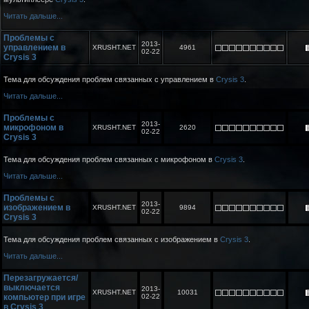
Читать дальше...
Проблемы с
2013-
управлением в
XRUSHT.NET
4961
02-22
Crysis 3
Тема для обсуждения проблем связанных с управлением в
Crysis 3
.
Читать дальше...
Проблемы с
2013-
микрофоном в
XRUSHT.NET
2620
02-22
Crysis 3
Тема для обсуждения проблем связанных с микрофоном в
Crysis 3
.
Читать дальше...
Проблемы с
2013-
изображением в
XRUSHT.NET
9894
02-22
Crysis 3
Тема для обсуждения проблем связанных с изображением в
Crysis 3
.
Читать дальше...
Перезагружается/
выключается
2013-
XRUSHT.NET
10031
компьютер при игре
02-22
в Crysis 3