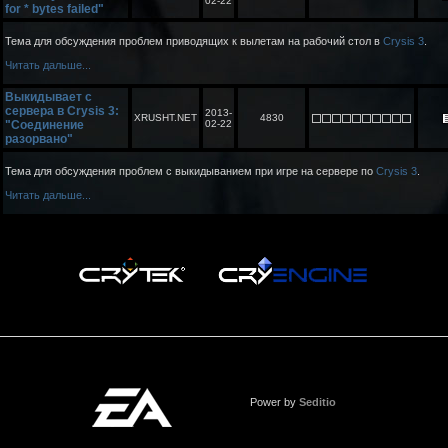
02-22
for * bytes failed"
Тема для обсуждения проблем приводящих к вылетам на рабочий стол в
Crysis 3
.
Читать дальше...
Выкидывает с
сервера в Crysis 3:
2013-
XRUSHT.NET
4830
"Соединение
02-22
разорвано"
Тема для обсуждения проблем с выкидыванием при игре на сервере по
Crysis 3
.
Читать дальше...
Power by
Seditio