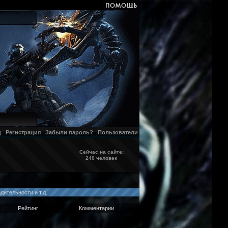
д
Регистрация
Забыли пароль?
Пользователи
Сейчас на сайте:
240 человек
ительности и т.д.
Рейтинг
Комментарии