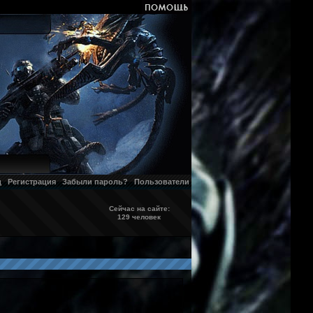
д
Регистрация
Забыли пароль?
Пользователи
Сейчас на сайте:
129 человек