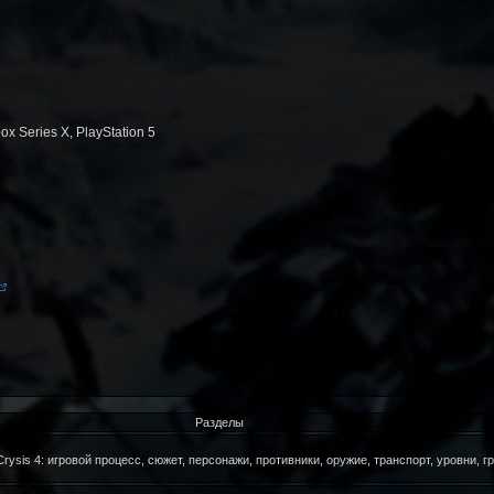
x Series X, PlayStation 5
Разделы
sis 4: игровой процесс, сюжет, персонажи, противники, оружие, транспорт, уровни, г