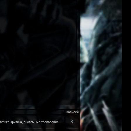
Записей
0
рафика, физика, системные требования,