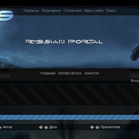
Подписка
Популярное
Статистика
Карта сайта
Поиск
ГЛАВНАЯ
СЕРИЯ CRYSIS
ОФФТОП
Вхо
Автор
Дата
Просмотров