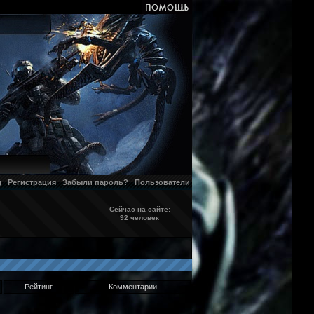
д
Регистрация
Забыли пароль?
Пользователи
Сейчас на сайте:
92 человек
Рейтинг
Комментарии