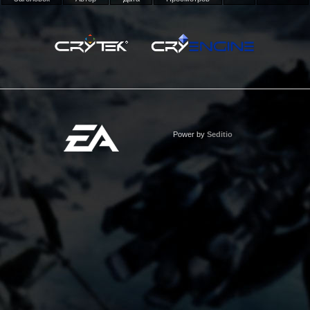
Power by
Seditio