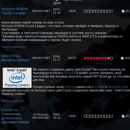
Дата
inCrysis NVIDIA
2007-
XRUSHT.NET
4646
(0)
Crysis League
12-19
Анонсирован новый турнир по игре Crysis.
inCrysis NVIDIA Crysis League - это лига, которая пройдёт в Америке, Европе и
Австралии.
Участвовать в лиге могут команды имеющие в составе шесть игроков.
Призами будут являться видеокарты NVIDIA GeForce 8800 GTS и компьютеры от
Alienware (полная информация о призах будет позже).
Читать дальше...
Intel Crysis
2008-
XRUSHT.NET
38235
(48)
Mapping Contest
01-17
Вы умеете создавать карты для Crysis? Вы хотите поехать во
Франкфурт в гости к
Crytek
? А может хотите обновить свой
компьютер или вообще получить новый ПК? Если да, то эта ново
для Вас:
Процессорный гигант
Intel
совместно с
Crytek
и
Electronic Arts
обьявляет конкурс на лучшую карту для Crysis созданную фанатами игры - Intel Crysi
Mapping Contest.
Читать дальше...
Crytek vs.
Community -
Dr.Freeman,
2008-
5340
(0)
результаты
XRUSHT.NET
04-11
противостояния