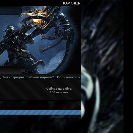
д
Регистрация
Забыли пароль?
Пользователи
Сейчас на сайте:
100 человек