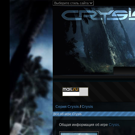
Серия Crysis
/
Crysis
Всё об игре Crysis.
Общая информация об игре
Crysis
.