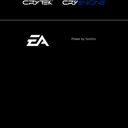
Power by
Seditio