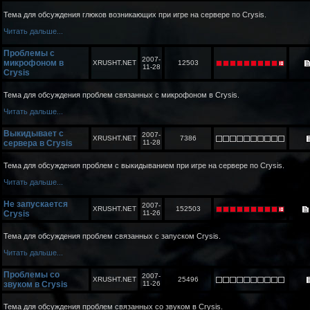
Тема для обсуждения глюков возникающих при игре на сервере по Crysis.
Читать дальше...
Проблемы с
2007-
микрофоном в
XRUSHT.NET
12503
11-28
Crysis
Тема для обсуждения проблем связанных с микрофоном в Crysis.
Читать дальше...
Выкидывает с
2007-
XRUSHT.NET
7386
сервера в Crysis
11-28
Тема для обсуждения проблем с выкидыванием при игре на сервере по Crysis.
Читать дальше...
Не запускается
2007-
XRUSHT.NET
152503
Crysis
11-26
Тема для обсуждения проблем связанных с запуском Crysis.
Читать дальше...
Проблемы со
2007-
XRUSHT.NET
25496
звуком в Crysis
11-26
Тема для обсуждения проблем связанных со звуком в Crysis.