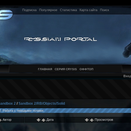
Подписка
Популярное
Статистика
Карта сайта
Поиск
ГЛАВНАЯ
СЕРИЯ CRYSIS
ОФФТОП
Вхо
Sandbox 2
/
Sandbox 2/RB/Objects/Solid
 2. Работа с твёрдыми телами.
Автор
Дата
Просмотров