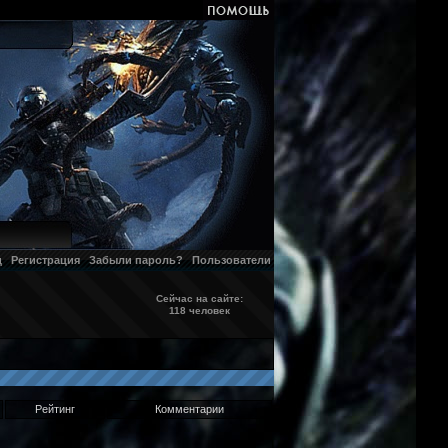
д
Регистрация
Забыли пароль?
Пользователи
Сейчас на сайте:
118 человек
Рейтинг
Комментарии