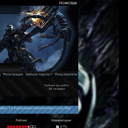
д
Регистрация
Забыли пароль?
Пользователи
Сейчас на сайте:
88 человек
andbox 2 и отдельными компонентами Crysis Mod
Рейтинг
Комментарии
(178)