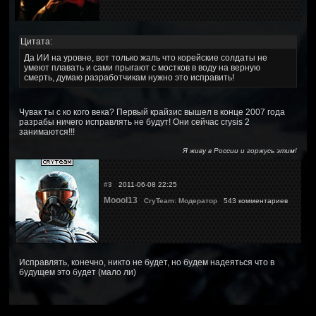
Цитата:
Да ИИ на уровне, вот только жаль что корейские солдаты не
умеют плавать и сами прыгают с мостков в воду на верную
смерть, думаю разработчикам нужно это исправить!
Чувак ты с ко кого века? Первый крайзис вышел в конце 2007 года
разрабы ничего исправлять не будут! Они сейчас crysis 2
занимаются!!!
Я живу в России и горжусь этим!
#3
2011-06-08 22:25
Moool13
CryTeam: Модератор
543 комментариев
Исправлять, конечно, никто не будет, но будем надеяться что в
будущем это будет (мало ли)