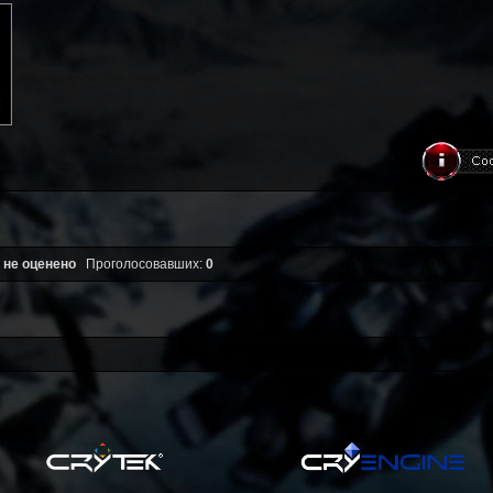
 не оценено
Проголосовавших:
0