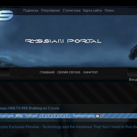
Подписка
Популярное
Статистика
Карта сайта
Поиск
ГЛАВНАЯ
СЕРИЯ CRYSIS
ОФФТОП
Вхо
еры HMLTV-998 Bulldog из Crysis
мотров:
3091
Рейтинг:
Комментарии:
(0)
rysis Exclusive Preview - Technology and the Hardware That You'll Need to Run 