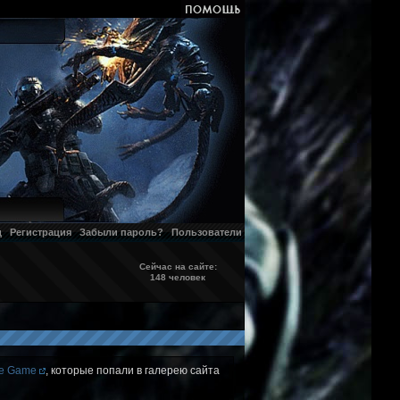
д
Регистрация
Забыли пароль?
Пользователи
Сейчас на сайте:
148 человек
the Game
, которые попали в галерею сайта