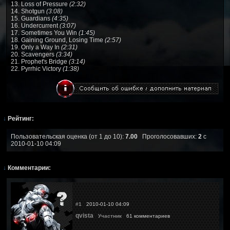
13. Loss of Pressure
(2:32)
14. Shotgun
(3:08)
15. Guardians
(4:35)
16. Undercurrent
(3:07)
17. Sometimes You Win
(1:45)
18. Gaining Ground, Losing Time
(2:57)
19. Only a Way In
(2:31)
20. Scavengers
(3:34)
21. Prophet's Bridge
(3:14)
22. Pyrrhic Victory
(1:38)
↓
Рейтинг:
Пользовательская оценка (от 1 до 10):
7.00
Проголосовавших:
2
с
2010-01-10 04:09
↓
Комментарии:
#1
2010-01-10 04:09
qvista
Участник
61 комментариев