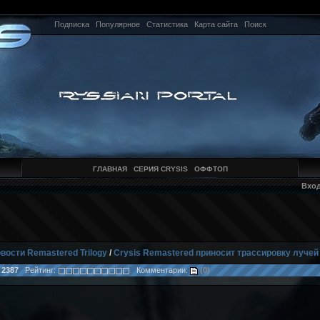
Подписка
Популярное
Статистика
Карта сайта
Поиск
ГЛАВНАЯ
СЕРИЯ CRYSIS
ОФФТОП
Вхо
вости Remastered Trilogy
/
Crysis Remastered приносит трассировку лучей
:
2387
Рейтинг:
Комментарии:
(0)