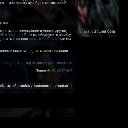
ать трассировку лучей для мягких теней,
ижка.
 советы и рекомендации и многое другое,
E в Discord
. Если вы обнаружите ошибку
дписаться на наш
канал в YouTube
, где мы
нием и опытом подавать заявки на наши
d-brings-ray-tracing-to-current-gen-consoles
Перевод
XRUSHT.NET