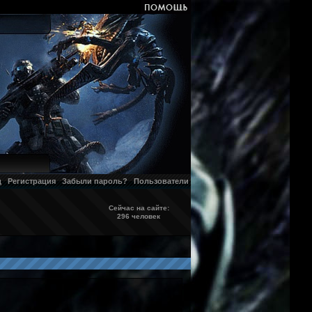
д
Регистрация
Забыли пароль?
Пользователи
Сейчас на сайте:
296 человек