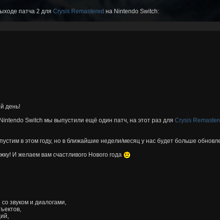
ыходе патча 2 для
Crysis Remastered
на Nintendo Switch:
й день!
Nintendo Switch мы выпустили ещё один патч, на этот раз для
Crysis Remaster
пустим в этом году, но в ближайшие недели/месяц у нас будет больше обновл
ку! И желаем вам счастливого Нового года
со звуком и диалогами,
ъектов,
ий,