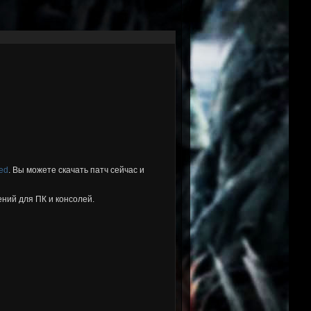
ed
. Вы можете скачать патч сейчас и
ений для ПК и консолей.