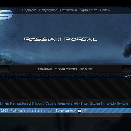
Подписка
Популярное
Статистика
Карта сайта
Поиск
ГЛАВНАЯ
СЕРИЯ CRYSIS
ОФФТОП
Вхо
Патчи Remastered Trilogy
/
Crysis Remastered - Патч 2 для Nintendo Switch
:
2763
Рейтинг:
Комментарии:
(0)