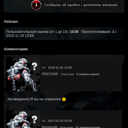
↓
Рейтинг:
Пользовательская оценка (от 1 до 10):
10.00
Проголосовавших:
1
с
2016-11-26 13:58
↓
Комментарии:
#1
2016-11-26 13:59
РОССИЯ!
Участник
8 комментариев
Неожиданно) Я бы не отказался
#2
2017-01-25 00:54
Nanovoin
Участник
62 комментариев