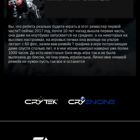
Вы, что ребята реально будете играть в этот ремастер первой
части? сейчас 2017 год, почти 10 лет назад вышла первая часть,
она даже на ноутбуках запускается на средних. а на некоторых на
высоких настроиках, на игровых печках она вообще на ультре
летает с 60 фпс, зачем вам ремейк ? графика в игре потрясающая
даже спустя столько лет, я в нее играю наиграл наверно уже более
1000 часов. Да есть некоторые баги ведь игра так и не была
вылизана до блеска, но она очень играбельна. Лично мне никакой
ремейк не нужен пусть так все и останется