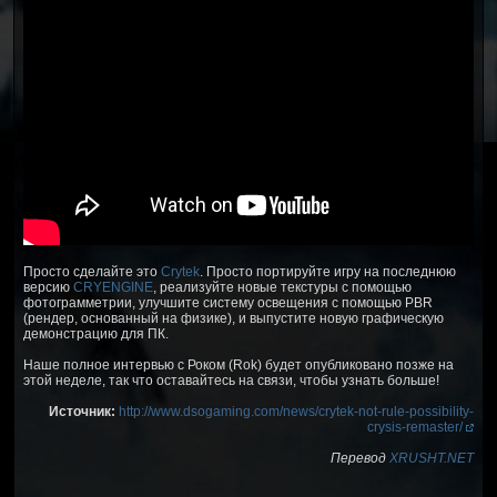
Просто сделайте это
Crytek
. Просто портируйте игру на последнюю
версию
CRYENGINE
, реализуйте новые текстуры с помощью
фотограмметрии, улучшите систему освещения с помощью PBR
(рендер, основанный на физике), и выпустите новую графическую
демонстрацию для ПК.
Наше полное интервью с Роком (Rok) будет опубликовано позже на
этой неделе, так что оставайтесь на связи, чтобы узнать больше!
Источник:
http://www.dsogaming.com/news/crytek-not-rule-possibility-
crysis-remaster/
Перевод
XRUSHT.NET