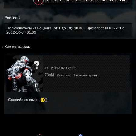
↓
Рейтинг:
Пользовательская оценка (от 1 до 10):
10.00
Проголосовавших:
1
с
2012-10-04 01:03
↓
Комментарии:
#1
2012-10-04 01:03
Z3oM
Участник
1 комментариев
Спасибо за видео
))