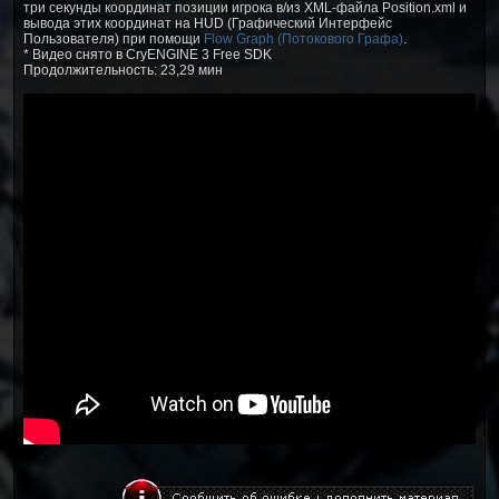
три секунды координат позиции игрока в/из XML-файла Position.xml и
вывода этих координат на HUD (Графический Интерфейс
Пользователя) при помощи
Flow Graph (Потокового Графа)
.
* Видео снято в CryENGINE 3 Free SDK
Продолжительность: 23,29 мин