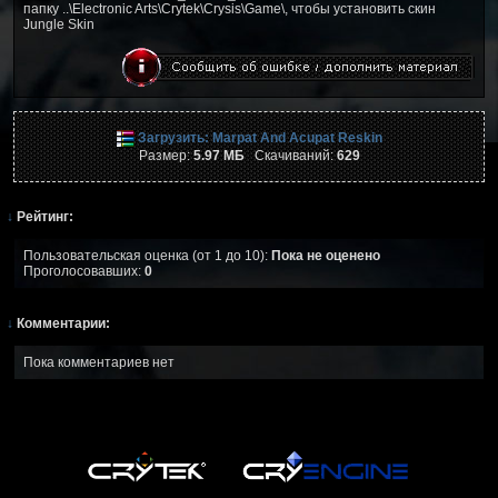
папку ..\Electronic Arts\Crytek\Crysis\Game\, чтобы установить скин
Jungle Skin
Загрузить: Marpat And Acupat Reskin
Размер:
5.97 МБ
Скачиваний:
629
↓
Рейтинг:
Пользовательская оценка (от 1 до 10):
Пока не оценено
Проголосовавших:
0
↓
Комментарии:
Пока комментариев нет