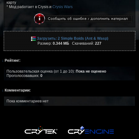
карту
* Мод работает в Crysis и
Crysis Wars
Загрузить: 2 Simple Boids (Ant & Wasp)
Размер:
0.344 МБ
Скачиваний:
227
↓
Рейтинг:
Пользовательская оценка (от 1 до 10):
Пока не оценено
Проголосовавших:
0
↓
Комментарии:
Пока комментариев нет