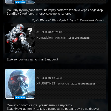
Машину нужно добавлять на карту самостоятельно через редактор
SandBox 2 (обновил инструкцию по установке).
Crysis, Warhead, Wars, Crysis 2, Crysis 3, Remastered, Crysis 4
#5
2010-01-11 23:09
NomadLion
Участник
15 комментариев
Ещё вопрос-как запустить Sandbox?
#6
2010-01-12 04:15
XRUSHT.NET
ServerOp
2012 комментариев
Скачать с этого сайта, установить и запустить.
Если будут дополнительные вопросы по редактору, то на форум.