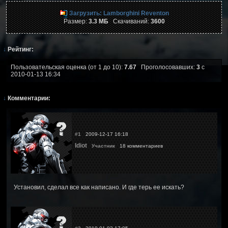
Загрузить: Lamborghini Reventon
Размер:
3.3 МБ
Скачиваний:
3600
↓
Рейтинг:
Пользовательская оценка (от 1 до 10):
7.67
Проголосовавших:
3
с
2010-01-13 16:34
↓
Комментарии:
#1
2009-12-17 16:18
Idiot
Участник
18 комментариев
Установил, сделал все как написано. И где терь ее искать?