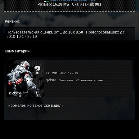
Размер:
16.28 МБ
Скачиваний:
981
↓
Рейтинг:
Пользовательская оценка (от 1 до 10):
8.50
Проголосовавших:
2
с
2010-10-17 22:19
↓
Комментарии:
#1
2010-10-17 22:19
qvista
Участник
61 комментариев
нормалёк, но такое уже видел)