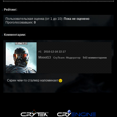
↓
Рейтинг:
Пользовательская оценка (от 1 до 10):
Пока не оценено
Проголосовавших:
0
↓
Комментарии:
#1
2010-12-16 22:17
Moool13
CryTeam: Модератор
543 комментариев
Скрин чем-то сталкер напоминает