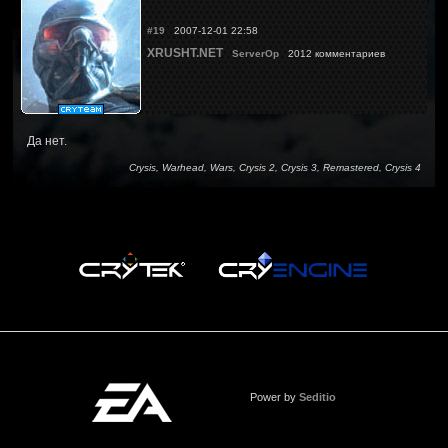
#19
2007-12-01 22:58
XRUSHT.NET
ServerOp
2012 комментариев
Да нет.
Crysis, Warhead, Wars, Crysis 2, Crysis 3, Remastered, Crysis 4
Power by
Seditio