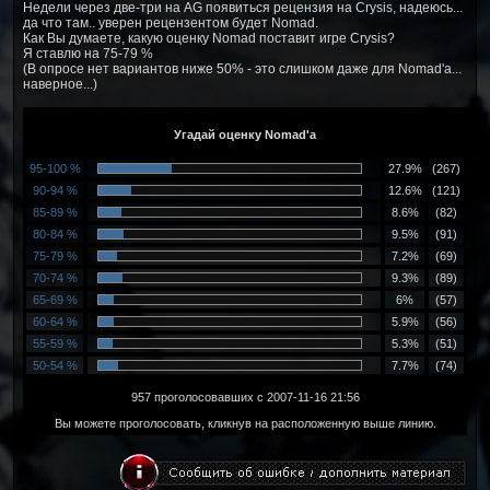
Недели через две-три на AG появиться рецензия на Crysis, надеюсь...
да что там.. уверен рецензентом будет Nomad.
Как Вы думаете, какую оценку Nomad поставит игре Crysis?
Я ставлю на 75-79 %
(В опросе нет вариантов ниже 50% - это слишком даже для Nomad'а...
наверное...)