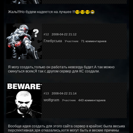
Жаль!!!Но будем надеется на лучшее !!!
#12
2008-04-22 21:12
Глебуська
Участник
71 комментариев
Я могу создать,только он работать невсегда будет.А так можно
скинуться всем,Я так с другом сервер для КС создали.
#13
2008-04-22 21:14
wolfgram
Участник
443 комментариев
Вообще идея создать для этого сайта сервер в крайзис была весьма
перспективная,зря отказались,хотя могут быть и веские причины