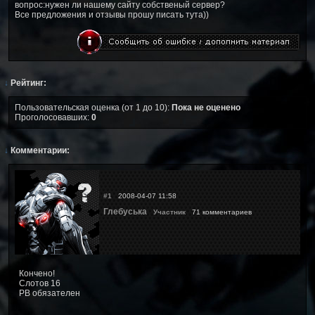
вопрос:нужен ли нашему сайту собственый сервер?
Все предложения и отзывы прошу писать тута))
↓
Рейтинг:
Пользовательская оценка (от 1 до 10):
Пока не оценено
Проголосовавших:
0
↓
Комментарии:
#1
2008-04-07 11:58
Глебуська
Участник
71 комментариев
Кончено!
Слотов 16
PB обязателен