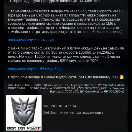
Скорость доступа к ресурсам Internet до 100 Мбит/сек.
Это максимум что может выдержать канал,но у тебя скорость ИМХО
гораздо меньше.Сколько за инет платишь??И какая скорость на
внешнем трафике??(поскольку ты будешь платить за содержание
сервака столько денег сколько указано в твоём тарифе за 1Мб с
внешнего трафика,естесно чем больше человек на твоём серваке
тем больше ты тратишь трафика,соответственно больше платишь)
добавлено спустя 3 минут
У меня лично тариф безлимитный,я плачу каждый день,не зависимо
от того сколько скачал,по 30р за скорость 135Кб\с днём,256кб\с
ночью.Но я зря 1000р не плачу,так как уже сейчас у меня с 1 числа
скачано по внешнему трафику 92Гб,внутри сети 70Гб.
добавлено спустя 55 секунд(ы)
В прошлом месяце я скачал внутри сети 155Гб,по внешнему 15Гб
Intel Core 2 Duo E6600 3.0Ghz (Vcore 1.37); Gigabyte 965P-S3; 2*1Gb RAM Patriot
DDR2 870Mhz; ZOTAC GeForce 8800GTS/512Mb (775/1962/2200);HDD 1x Seagate
Barracuda 7200 1Тб; БП CoolerMaster RP-500(500W)
#32
2008-07-24 15:14
Def Jam
Участник
136 комментариев