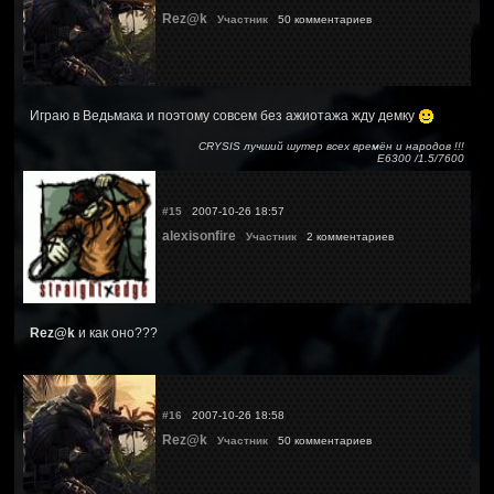
Rez@k
Участник
50 комментариев
Играю в Ведьмака и поэтому совсем без ажиотажа жду демку
CRYSIS лучший шутер всех времён и народов !!!
Е6300 /1.5/7600
#15
2007-10-26 18:57
alexisonfire
Участник
2 комментариев
Rez@k
и как оно???
#16
2007-10-26 18:58
Rez@k
Участник
50 комментариев