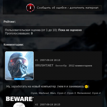
↓
Рейтинг:
Пользовательская оценка (от 1 до 10):
Пока не оценено
Проголосовавших:
0
↓
Комментарии:
#1
2007-09-19 18:13
XRUSHT.NET
ServerOp
2012 комментариев
Ну, заработать на новый компьютер. (чем я и занимаюсь
)
Crysis, Warhead, Wars, Crysis 2, Crysis 3, Remastered, Crysis 4
#2
2007-09-19 18:15