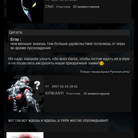
Chel
Участник
35 комментариев
Цитата:
Егор :
чем меньше знаешь тем больше удовольствия получишь от игры
во время прохождения
Но надо заранее узнать обо всех багах, чтобы потом ждать их в игре
и не позволить им рушить наши призрачные замки!
Только правильная Русская речь!
#7
2007-10-19 18:42
KITIKANTI
Участник
10 комментариев
вот так вот ждешь и ждешь, а тебя жестко опрокидывают