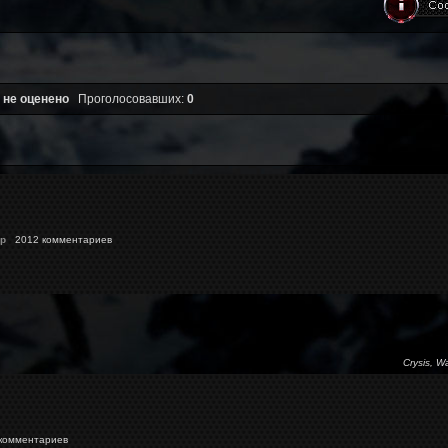
 не оценено
Проголосовавших:
0
p
2012 комментариев
Crysis, W
комментариев