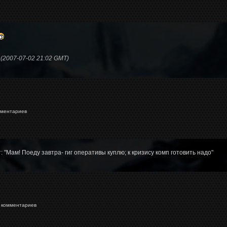
2007-07-02 21:02 GMT)
ментариев
: "Мам! Поеду завтра- гиг оперативы куплю; к кризису комп готовить надо"
комментариев