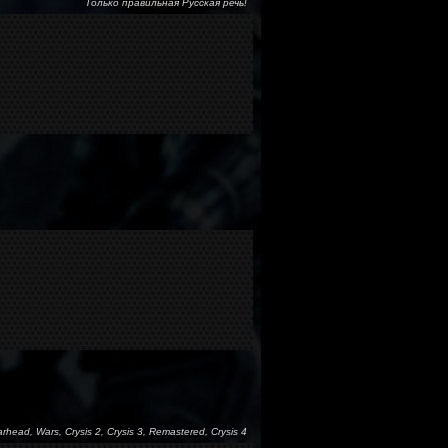
Только правильная Русская речь!
arhead, Wars, Crysis 2, Crysis 3, Remastered, Crysis 4