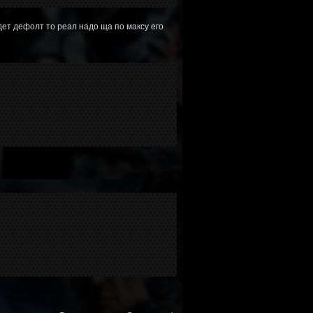
удет дефолт то реал надо ща по максу его