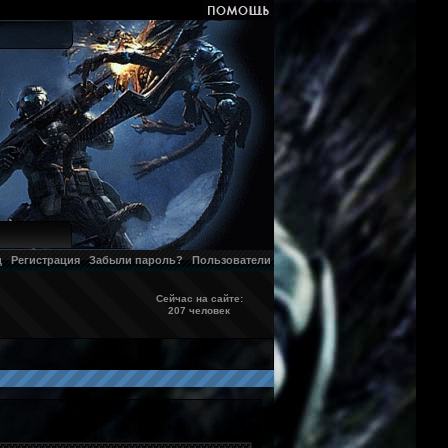
д
Регистрация
Забыли пароль?
Пользователи
Сейчас на сайте:
207 человек