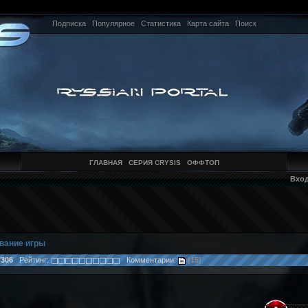
Подписка
Популярное
Статистика
Карта сайта
Поиск
ГЛАВНАЯ
СЕРИЯ CRYSIS
ОФФТОП
Вхо
вание игры
7306
Рейтинг:
Комментарии:
(15)