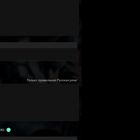
Только правильная Русская речь!
ско.