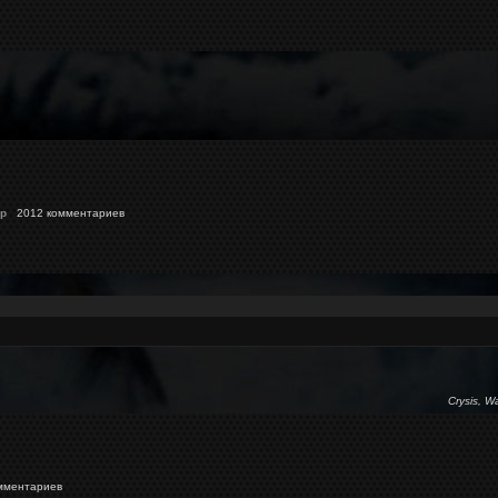
p
2012 комментариев
Crysis, W
мментариев