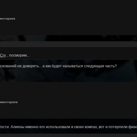
ментариев
Cry
... посморим...
оснований не доверять... а как будет называться следующая часть?
мментариев
огости. Алиены именно его использовали в своих компах, вот и потерпели фиа