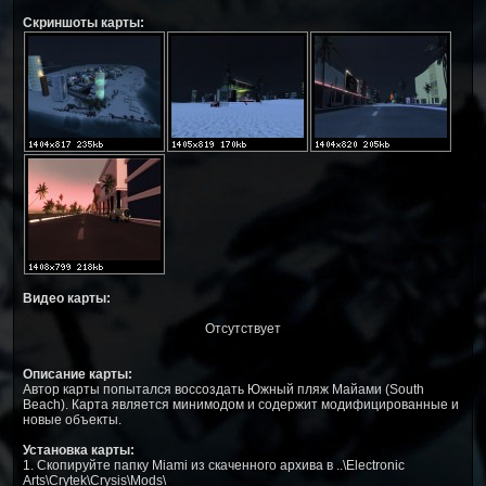
Скриншоты карты:
Видео карты:
Отсутствует
Описание карты:
Автор карты попытался воссоздать Южный пляж Майами (South
Beach). Карта является минимодом и содержит модифицированные и
новые объекты.
Установка карты:
1. Скопируйте папку Miami из скаченного архива в ..\Electronic
Arts\Crytek\Crysis\Mods\