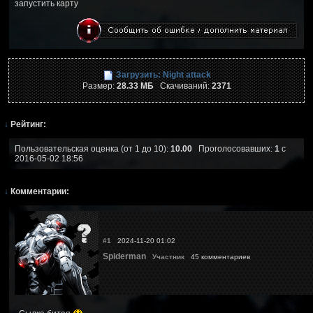
запустить карту
Загрузить: Night attack
Размер:
28.33 МБ
Скачиваний:
2371
↓
Рейтинг:
Пользовательская оценка (от 1 до 10):
10.00
Проголосовавших:
1
с
2016-05-02 18:56
↓
Комментарии:
#1
2024-11-20 01:02
Spiderman
Участник
45 комментариев