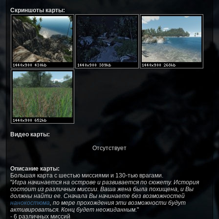
Скриншоты карты:
Видео карты:
Отсутствует
Описание карты:
Большая карта с шестью миссиями и 130-тью врагами.
"
Игра начинается на острове и развивается по сюжету. История
состоит из различных миссии. Ваша жена была похищена, и Вы
должны найти ее. Сначала Вы начинаете без возможностей
нанокостюма
, по мере прохождения эти возможности будут
активироваться. Конц будет неожиданным.
"
- 6 различных миссий