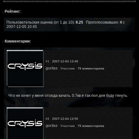
↓
Рейтинг:
Пользовательская оценка (от 1 до 10):
8.25
Проголосовавших:
4
с
2007-12-05 10:45
↓
Комментарии:
#1
2007-12-04 13:49
gorilas
Участник
79 комментариев
Что не хочет у меня отсюда качать. 0.7кв я так пол дня буду тянуть.
#2
2007-12-04 13:50
gorilas
Участник
79 комментариев