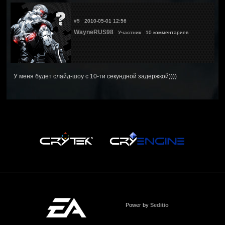
#5
2010-05-01 12:56
WayneRUS98
Участник
10 комментариев
У меня будет слайд-шоу с 10-ти секундной задержкой))))
Power by
Seditio