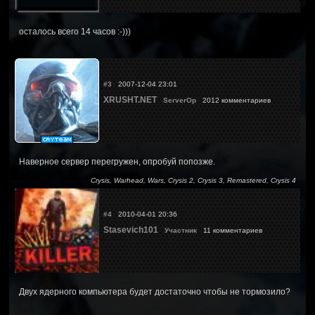
осталось всего 14 часов :-)))
#3
2007-12-04 23:01
XRUSHT.NET
ServerOp
2012 комментариев
Наверное сервер перегружен, опробуй попозже.
Crysis, Warhead, Wars, Crysis 2, Crysis 3, Remastered, Crysis 4
#4
2010-04-01 20:36
Stasevich101
Участник
11 комментариев
Двух ядерного компьютера будет достаточно чтобы не тормозило?