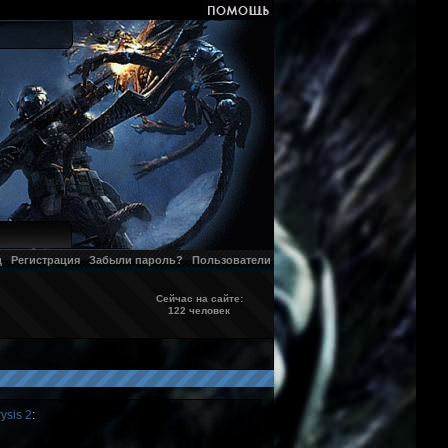
д
Регистрация
Забыли пароль?
Пользователи
Сейчас на сайте:
122 человек
ysis 2
: