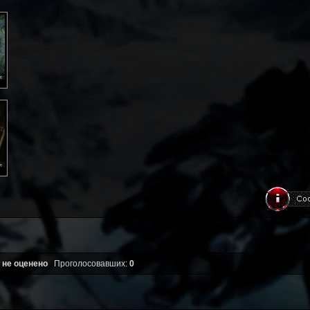
 не оценено
Проголосовавших:
0