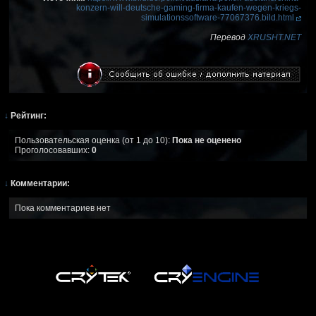
konzern-will-deutsche-gaming-firma-kaufen-wegen-kriegs-
simulationssoftware-77067376.bild.html
Перевод
XRUSHT.NET
↓
Рейтинг:
Пользовательская оценка (от 1 до 10):
Пока не оценено
Проголосовавших:
0
↓
Комментарии:
Пока комментариев нет