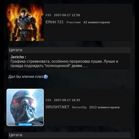
#33
2007-09-17 12:56
Effekt 721
Участник
42 комментариев
Цитата:
Jericho :
Графика стремновата, особенно прорисовка пушки. Лучше и
правда подождать "полноценной" демки......
Дал бы ключик плиз
#34
2007-09-17 18:35
XRUSHT.NET
ServerOp
2012 комментариев
Цитата: