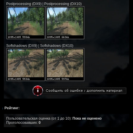
Postprocessing (DX9) | Postprocessing (DX10)
Softshadows (DX9) | Softshadows (DX10)
↓
Рейтинг:
Пользовательская оценка (от 1 до 10):
Пока не оценено
Проголосовавших:
0