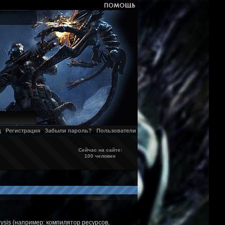
д
Регистрация
Забыли пароль?
Пользователи
Сейчас на сайте:
100 человек
ysis (например: компилятор ресурсов,