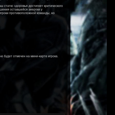
ш статкс здоровья достигнет критического
ошения оставшейся энергии у
игроки противоположной команды, но
не будет отмечен на мини-карте игрока.