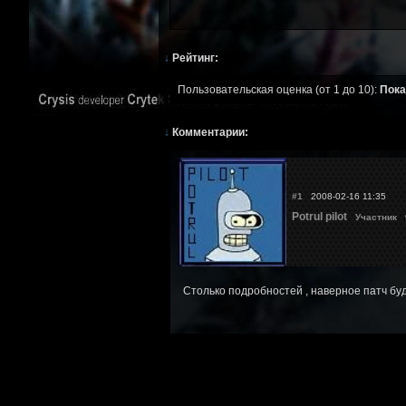
↓
Рейтинг:
Пользовательская оценка (от 1 до 10):
Пока
↓
Комментарии:
#1
2008-02-16 11:35
Potrul pilot
Участник
9
Столько подробностей , наверное патч бу