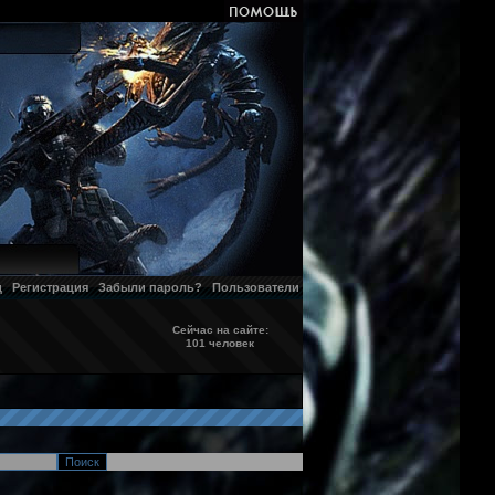
д
Регистрация
Забыли пароль?
Пользователи
Сейчас на сайте:
101 человек