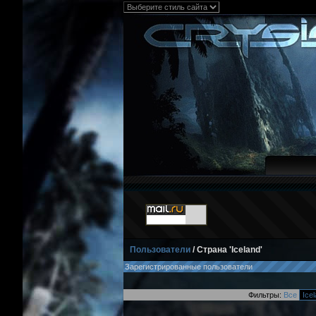
Пользователи
/ Страна 'Iceland'
Зарегистрированные пользователи
Фильтры:
Все