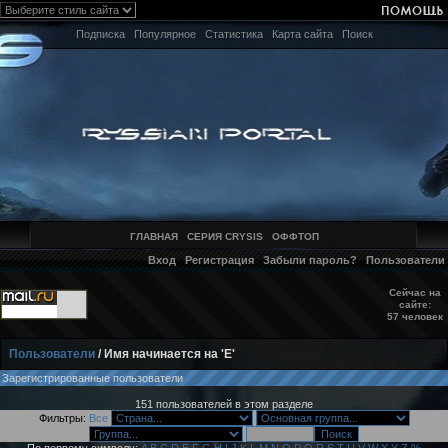
Подписка
Популярное
Статистика
Карта сайта
Поиск
ГЛАВНАЯ
СЕРИЯ CRYSIS
ОФФТОП
Вход
Регистрация
Забыли пароль?
Пользователи
Сейчас на
сайте:
57 человек
Пользователи
/ Имя начинается на 'E'
Зарегистрированные пользователи
151 пользователей в этом разделе
Фильтры:
Все