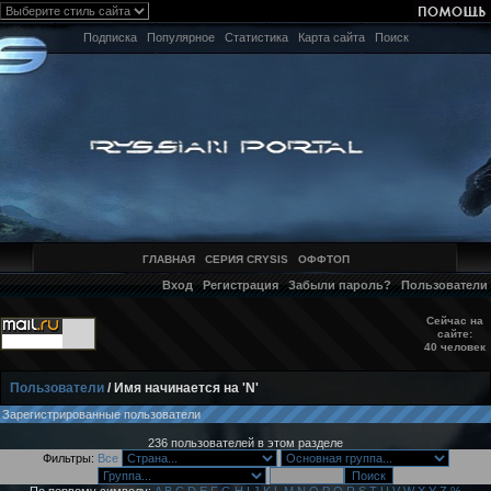
Подписка
Популярное
Статистика
Карта сайта
Поиск
ГЛАВНАЯ
СЕРИЯ CRYSIS
ОФФТОП
Вход
Регистрация
Забыли пароль?
Пользователи
Сейчас на
сайте:
40 человек
Пользователи
/ Имя начинается на 'N'
Зарегистрированные пользователи
236 пользователей в этом разделе
Фильтры:
Все