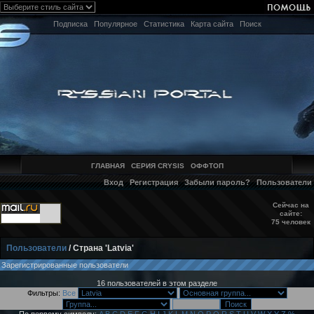
Подписка
Популярное
Статистика
Карта сайта
Поиск
ГЛАВНАЯ
СЕРИЯ CRYSIS
ОФФТОП
Вход
Регистрация
Забыли пароль?
Пользователи
Сейчас на
сайте:
75 человек
Пользователи
/ Страна 'Latvia'
Зарегистрированные пользователи
16 пользователей в этом разделе
Фильтры:
Все