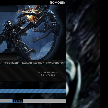
д
Регистрация
Забыли пароль?
Пользователи
Сейчас на сайте:
69 человек