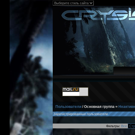
Пользователи
/ Основная группа =
Неактив
Зарегистрированные пользователи
Фильтры:
Все