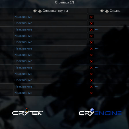
Страница 1/1
Основная группа
Страна
Неактивные
---
Неактивные
---
Неактивные
---
Неактивные
---
Неактивные
---
Неактивные
---
Неактивные
---
Неактивные
---
Неактивные
---
Неактивные
---
Неактивные
---
Неактивные
---
Неактивные
---