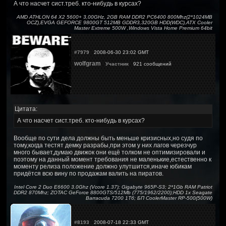
А что насчет сист.треб. кто-нибудь в курсах?
AMD ATHLON 64 X2 5600+ 3,00GHz, 2GB RAM DDR2 PC6400 800Mhz(2*1024MB
OCZ),EVGA GEFORCE 9800GT 512MB GDDR3,320GB HDD(WDC),ATX Cooler
Master Extreme 500W ,Windows Vista Home Premium 64bit
#7979
2008-06-30 23:02 GMT
wolfgram
Участник
921 сообщений
Цитата:
А что насчет сист.треб. кто-нибудь в курсах?
Вообще по сути дела должны быть меньше кризисных,но судя по
тому,когда тестят демку разрабы,при этом у них лагов черезчур
много бывает,думаю движок они ещё толком не оптимизировали и
поэтому на данный момент требования не маленькие,естественно к
моменту релиза положение должно улутшится,иначе юбикам
придётся всю вину по продажам валить на пиратов.
Intel Core 2 Duo E6600 3.0Ghz (Vcore 1.37); Gigabyte 965P-S3; 2*1Gb RAM Patriot
DDR2 870Mhz; ZOTAC GeForce 8800GTS/512Mb (775/1962/2200);HDD 1x Seagate
Barracuda 7200 1Тб; БП CoolerMaster RP-500(500W)
#8193
2008-07-18 22:33 GMT