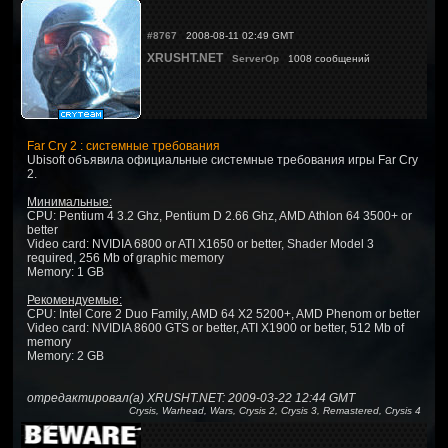
#8767
2008-08-11 02:49 GMT
XRUSHT.NET
ServerOp
1008 сообщений
Far Cry 2 : системные требования
Ubisoft объявила официальные системные требования игры Far Cry
2.
Минимальные:
CPU: Pentium 4 3.2 Ghz, Pentium D 2.66 Ghz, AMD Athlon 64 3500+ or
better
Video card: NVIDIA 6800 or ATI X1650 or better, Shader Model 3
required, 256 Mb of graphic memory
Memory: 1 GB
Рекомендуемые:
CPU: Intel Core 2 Duo Family, AMD 64 X2 5200+, AMD Phenom or better
Video card: NVIDIA 8600 GTS or better, ATI X1900 or better, 512 Mb of
memory
Memory: 2 GB
отредактировал(а) XRUSHT.NET: 2009-03-22 12:44 GMT
Crysis, Warhead, Wars, Crysis 2, Crysis 3, Remastered, Crysis 4