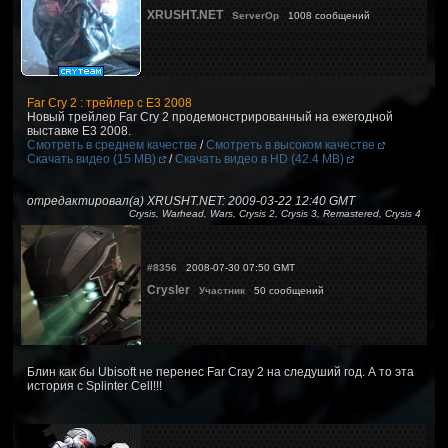
XRUSHT.NET
ServerOp
1008 сообщений
Far Cry 2 : трейлер с E3 2008
Новый трейлер Far Cry 2 продемонстрированный на ежегодной
выставке E3 2008.
Смотреть в среднем качестве
/
Смотреть в высоком качестве
Скачать видео (15 MB)
/
Скачать видео в HD (42.4 MB)
отредактировал(а) XRUSHT.NET: 2009-03-22 12:40 GMT
Crysis, Warhead, Wars, Crysis 2, Crysis 3, Remastered, Crysis 4
#8356
2008-07-30 07:50 GMT
Crysler
Участник
50 сообщений
Блин как бы Ubisoft не перенес Far Cray 2 на следуший год. А то эта
история с Splinter Cell!!!