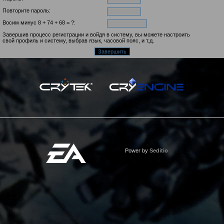
Повторите пароль:
Восим минус 8 +
74 +
68 = ?:
Завершив процесс регистрации и войдя в систему, вы можете настроить
свой профиль и систему, выбрав язык, часовой пояс, и т.д.
Power by
Seditio